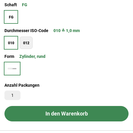
Schaft
FG
FG
Durchmesser ISO-Code
010 ≙ 1,0 mm
010
012
Form
Zylinder, rund
Anzahl Packungen
In den Warenkorb