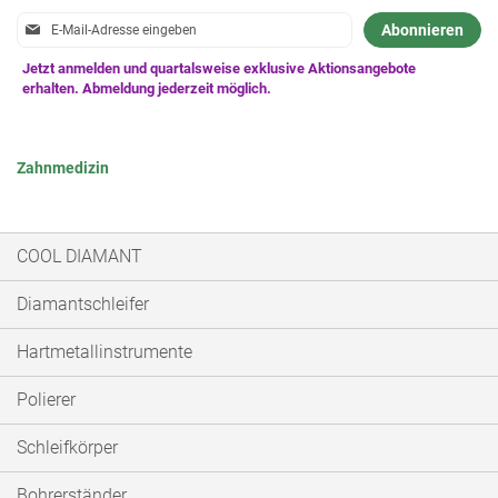
Anmeldung
Abonnieren
zum
Newsletter:
Zahnmedizin
COOL DIAMANT
Diamantschleifer
Hartmetallinstrumente
Polierer
Schleifkörper
Bohrerständer