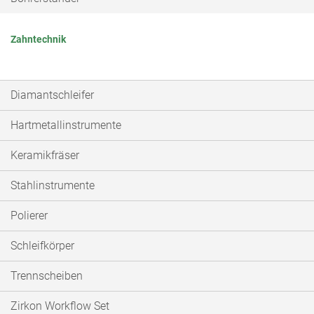
Zahntechnik
Diamantschleifer
Hartmetallinstrumente
Keramikfräser
Stahlinstrumente
Polierer
Schleifkörper
Trennscheiben
Zirkon Workflow Set