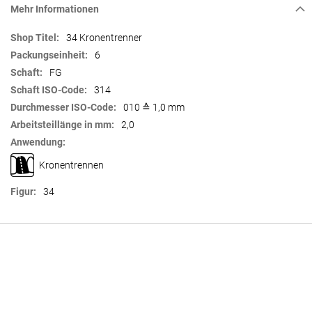
Mehr Informationen
Mehr
34 Kronentrenner
Informationen
6
FG
314
010 ≙ 1,0 mm
2,0
Kronentrennen
34