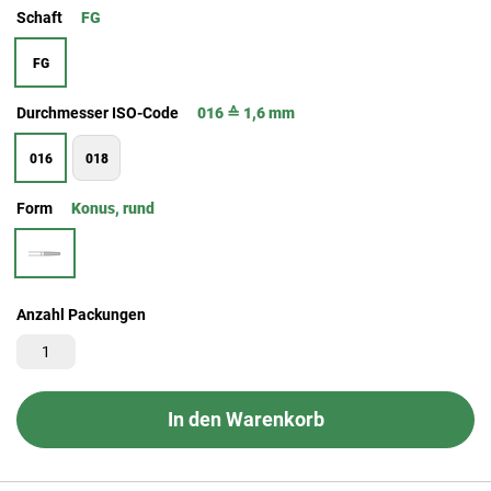
Schaft
FG
FG
Durchmesser ISO-Code
016 ≙ 1,6 mm
016
018
Form
Konus, rund
Anzahl Packungen
In den Warenkorb