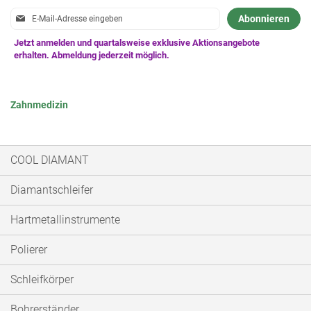
Anmeldung
Abonnieren
zum
Newsletter:
Zahnmedizin
COOL DIAMANT
Diamantschleifer
Hartmetallinstrumente
Polierer
Schleifkörper
Bohrerständer