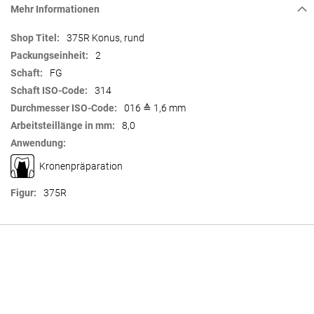
Mehr Informationen
Mehr
375R Konus, rund
Informationen
2
FG
314
016 ≙ 1,6 mm
8,0
Kronenpräparation
375R