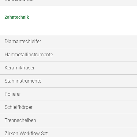
Zahntechnik
Diamantschleifer
Hartmetallinstrumente
Keramikfräser
Stahlinstrumente
Polierer
Schleifkörper
Trennscheiben
Zirkon Workflow Set