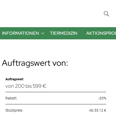
Suche
INFORMATIONEN
TIERMEDIZIN
AKTIONSPRO
 Auftragswert von:
Auftragswert
von 200 bis 599 €
Rabatt:
-20%
Ab 35.12 €