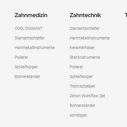
Zahnmedizin
Zahntechnik
COOL DIAMANT
Diamantschleifer
Diamantschleifer
Hartmetallinstrumente
Hartmetallinstrumente
Keramikfräser
Polierer
Stahlinstrumente
Schleifkörper
Polierer
Bohrerständer
Schleifkörper
Trennscheiben
Zirkon Workflow Set
Bohrerständer
sonstiges