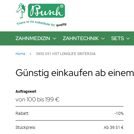
ZAHNMEDIZIN
ZAHNTECHNIK
SETS
Home
3850 031 HST LONGLIFE SINTER-DIA
Günstig einkaufen ab einem
Auftragswert
von 100 bis 199 €
Rabatt:
-10%
Ab 39.51 €