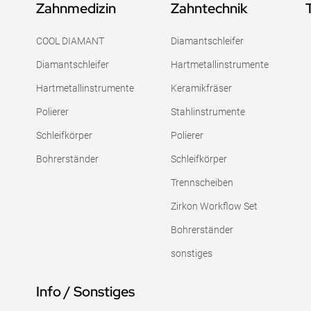
Zahnmedizin
Zahntechnik
COOL DIAMANT
Diamantschleifer
Diamantschleifer
Hartmetallinstrumente
Hartmetallinstrumente
Keramikfräser
Polierer
Stahlinstrumente
Schleifkörper
Polierer
Bohrerständer
Schleifkörper
Trennscheiben
Zirkon Workflow Set
Bohrerständer
sonstiges
Info / Sonstiges