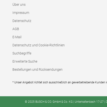
Über uns
Impressum
Datenschutz
AGB
E-Mail
Datenschutz und Cookie-Richtlinien
Suchbegriffe
Erweiterte Suche
Bestellungen und Rücksendungen
* Unser Angebot richtet sich ausschließlich an gewerbetreibende Kunden 
© 2025 BUSCH & CO. GmbH & Co. KG | Unterkaltenbach 17-27 | D -