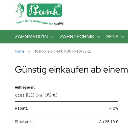
ZAHNMEDIZIN
ZAHNTECHNIK
SETS
Home
408RFX 2 GR H-KU KON FR FX-VERZ
Günstig einkaufen ab einem
Auftragswert
von 100 bis 199 €
Rabatt:
-10%
Ab 25.10 €