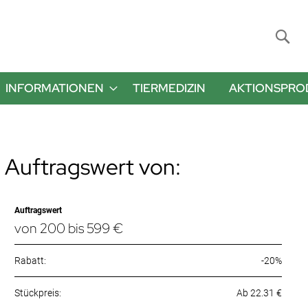
Suche
INFORMATIONEN
TIERMEDIZIN
AKTIONSPRO
 Auftragswert von:
Auftragswert
von 200 bis 599 €
Rabatt:
-20%
Ab 22.31 €