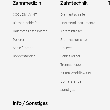
Zahnmedizin
Zahntechnik
COOL DIAMANT
Diamantschleifer
Diamantschleifer
Hartmetallinstrumente
Hartmetallinstrumente
Keramikfräser
Polierer
Stahlinstrumente
Schleifkörper
Polierer
Bohrerständer
Schleifkörper
Trennscheiben
Zirkon Workflow Set
Bohrerständer
sonstiges
Info / Sonstiges