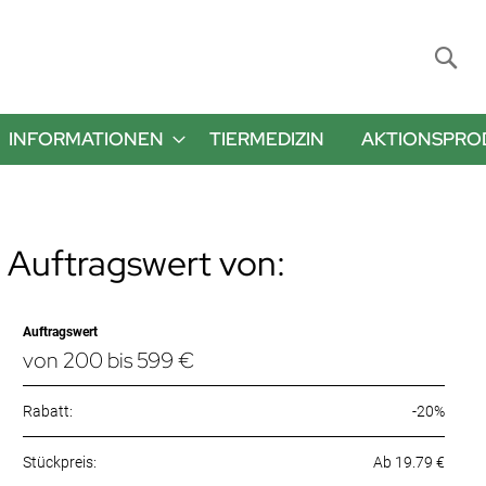
Suche
INFORMATIONEN
TIERMEDIZIN
AKTIONSPRO
 Auftragswert von:
Auftragswert
von 200 bis 599 €
Rabatt:
-20%
Ab 19.79 €