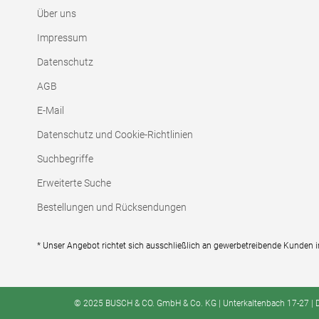
Über uns
Impressum
Datenschutz
AGB
E-Mail
Datenschutz und Cookie-Richtlinien
Suchbegriffe
Erweiterte Suche
Bestellungen und Rücksendungen
* Unser Angebot richtet sich ausschließlich an gewerbetreibende Kunden 
© 2025 BUSCH & CO. GmbH & Co. KG | Unterkaltenbach 17-27 | D -