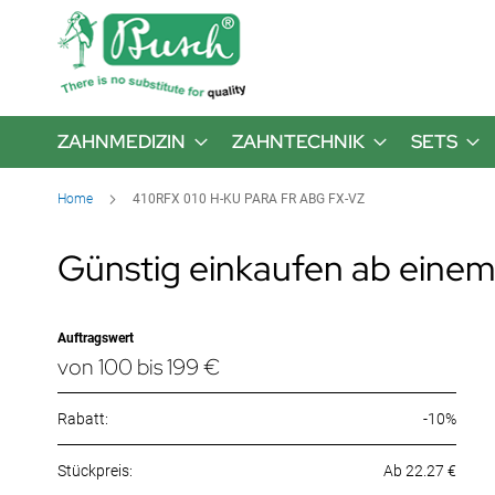
ZAHNMEDIZIN
ZAHNTECHNIK
SETS
Home
410RFX 010 H-KU PARA FR ABG FX-VZ
Günstig einkaufen ab einem
Auftragswert
von 100 bis 199 €
Rabatt:
-10%
Ab 22.27 €