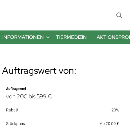
Suche
INFORMATIONEN
TIERMEDIZIN
AKTIONSPRO
 Auftragswert von:
Auftragswert
von 200 bis 599 €
Rabatt:
-20%
Ab 20.09 €