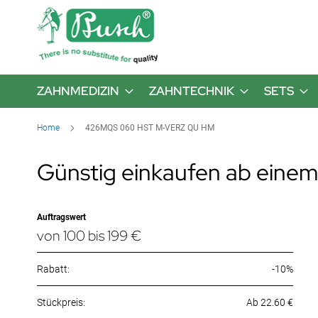
ZAHNMEDIZIN
ZAHNTECHNIK
SETS
Home
426MQS 060 HST M-VERZ QU HM
Günstig einkaufen ab einem
Auftragswert
von 100 bis 199 €
Rabatt:
-10%
Ab 22.60 €