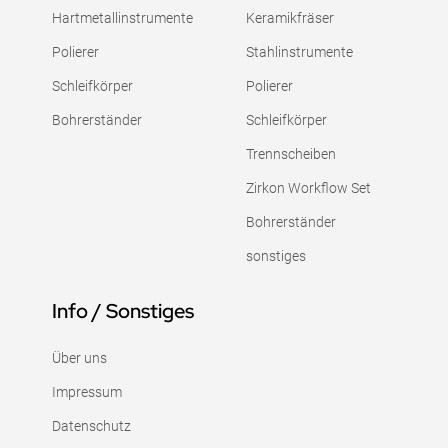
Hartmetallinstrumente
Keramikfräser
Polierer
Stahlinstrumente
Schleifkörper
Polierer
Bohrerständer
Schleifkörper
Trennscheiben
Zirkon Workflow Set
Bohrerständer
sonstiges
Info / Sonstiges
Über uns
Impressum
Datenschutz