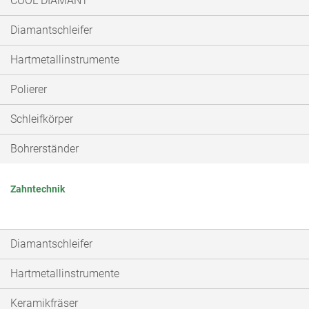
COOL DIAMANT
Diamantschleifer
Hartmetallinstrumente
Polierer
Schleifkörper
Bohrerständer
Zahntechnik
Diamantschleifer
Hartmetallinstrumente
Keramikfräser