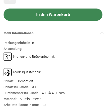
In den Warenkorb
Mehr Informationen
Mehr
6
Informationen
Kronen- und Brückentechnik
,
Modellgusstechnik
Unmontiert
900
400 ≙ 40,0 mm
Aluminiumoxid
1,00