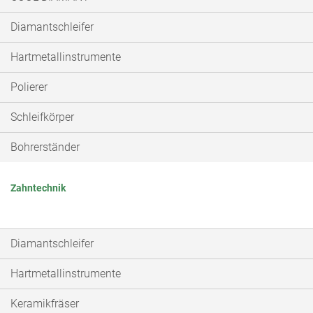
Diamantschleifer
Hartmetallinstrumente
Polierer
Schleifkörper
Bohrerständer
Zahntechnik
Diamantschleifer
Hartmetallinstrumente
Keramikfräser