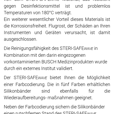
gegen Desinfektionsmittel ist und problemlos
Temperaturen von 180°C verträgt.
Ein weiterer wesentlicher Vorteil dieses Materials ist
die Korrosionsfreiheit. Flugrost, der Schäden an Ihren
Instrumenten und Geräten verursacht, ist damit
ausgeschlossen.
Die Reinigungsfähigkeit des STERI-SAFE
in
WAVE
Kombination mit den darin eingezogenen
vorkontaminierten BUSCH Medizinprodukten wurde
durch ein externes Institut validiert.
Der STERI-SAFE
bietet Ihnen die Möglichkeit
WAVE
einer Farbcodierung. Die in fünf Farben erhältlichen
Silikonbänder sind ebenfalls für die
Wiederaufbereitungs- maßnahmen geeignet.
Neben der Farbcodierung sichern die Silikonbänder
einen rutschfesten Stand des STERI-SAFE
.
WAVE