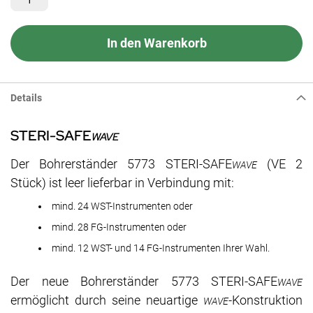
In den Warenkorb
Details
STERI-SAFE
WAVE
Der Bohrerständer 5773 STERI-SAFE
(VE 2
WAVE
Stück) ist leer lieferbar in Verbindung mit:
mind. 24 WST-Instrumenten oder
mind. 28 FG-Instrumenten oder
mind. 12 WST- und 14 FG-Instrumenten Ihrer Wahl.
Der neue Bohrerständer 5773 STERI-SAFE
WAVE
ermöglicht durch seine neuartige
-Konstruktion
WAVE