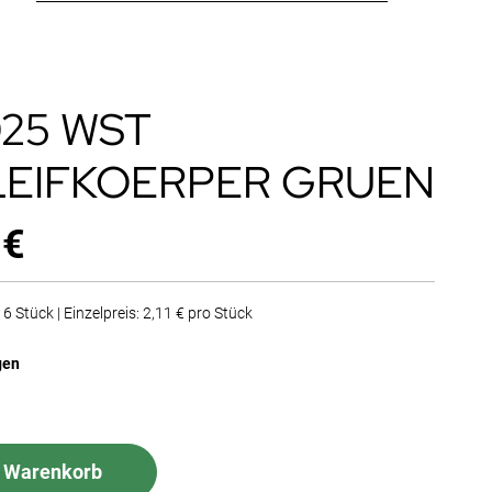
025 WST
EIFKOERPER GRUEN
 €
6 Stück | Einzelpreis: 2,11 € pro Stück
gen
n Warenkorb