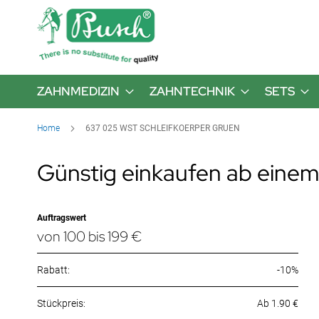
ZAHNMEDIZIN
ZAHNTECHNIK
SETS
Home
637 025 WST SCHLEIFKOERPER GRUEN
Günstig einkaufen ab einem
Auftragswert
von 100 bis 199 €
Rabatt:
-10%
Ab 1.90 €