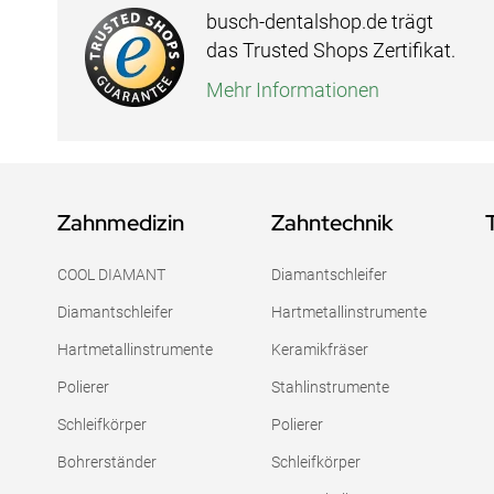
busch-dentalshop.de trägt
das Trusted Shops Zertifikat.
Mehr Informationen
Zahnmedizin
Zahntechnik
COOL DIAMANT
Diamantschleifer
Diamantschleifer
Hartmetallinstrumente
Hartmetallinstrumente
Keramikfräser
Polierer
Stahlinstrumente
Schleifkörper
Polierer
Bohrerständer
Schleifkörper