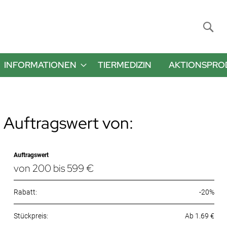
Suche
INFORMATIONEN
TIERMEDIZIN
AKTIONSPRO
 Auftragswert von:
Auftragswert
von 200 bis 599 €
Rabatt:
-20%
Ab 1.69 €