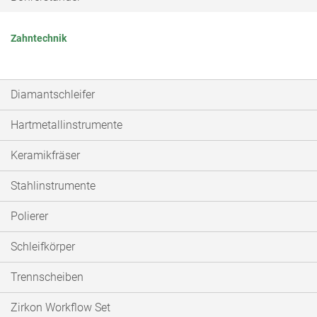
Zahntechnik
Diamantschleifer
Hartmetallinstrumente
Keramikfräser
Stahlinstrumente
Polierer
Schleifkörper
Trennscheiben
Zirkon Workflow Set