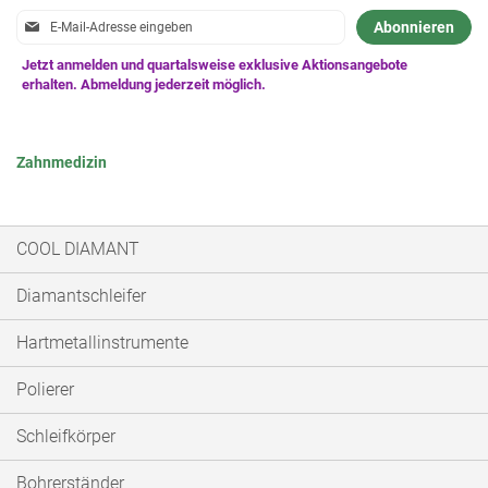
Anmeldung
Abonnieren
zum
Newsletter:
Zahnmedizin
COOL DIAMANT
Diamantschleifer
Hartmetallinstrumente
Polierer
Schleifkörper
Bohrerständer