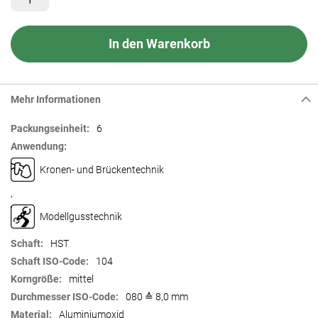
In den Warenkorb
Mehr Informationen
Mehr
6
Informationen
Kronen- und Brückentechnik
,
Modellgusstechnik
HST
104
mittel
080 ≙ 8,0 mm
Aluminiumoxid