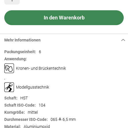
In den Warenkorb
Mehr Informationen
Mehr
6
Informationen
Kronen- und Brückentechnik
,
Modellgusstechnik
HST
104
mittel
065 ≙ 6,5 mm
Aluminiumoxid