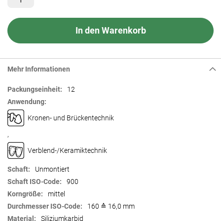
In den Warenkorb
Mehr Informationen
Mehr
12
Informationen
Kronen- und Brückentechnik
,
Verblend-/Keramiktechnik
Unmontiert
900
mittel
160 ≙ 16,0 mm
Siliziumkarbid