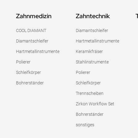
Zahnmedizin
Zahntechnik
COOL DIAMANT
Diamantschleifer
Diamantschleifer
Hartmetallinstrumente
Hartmetallinstrumente
Keramikfräser
Polierer
Stahlinstrumente
Schleifkörper
Polierer
Bohrerständer
Schleifkörper
Trennscheiben
Zirkon Workflow Set
Bohrerständer
sonstiges