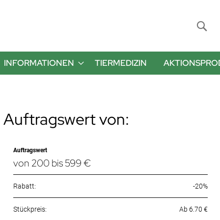
Suche
INFORMATIONEN
TIERMEDIZIN
AKTIONSPRO
 Auftragswert von:
Auftragswert
von 200 bis 599 €
Rabatt:
-20%
Ab 6.70 €