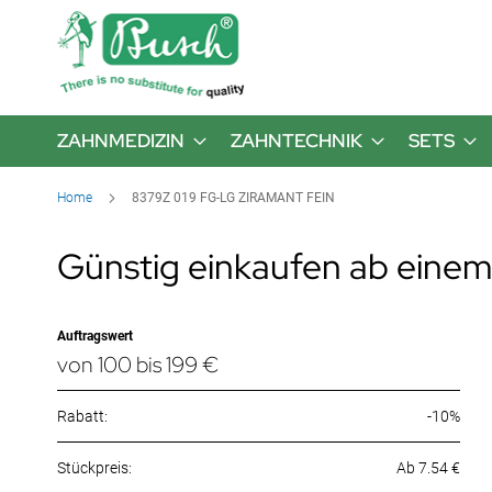
ZAHNMEDIZIN
ZAHNTECHNIK
SETS
Home
8379Z 019 FG-LG ZIRAMANT FEIN
Günstig einkaufen ab einem
Auftragswert
von 100 bis 199 €
Rabatt:
-10%
Ab 7.54 €