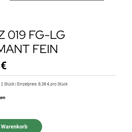
Z 019 FG-LG
MANT FEIN
 €
2 Stück | Einzelpreis: 8,38 € pro Stück
gen
n Warenkorb