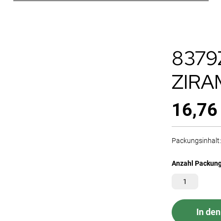
8379
ZIRA
16,76
Packungsinhalt: 
Anzahl Packun
In de