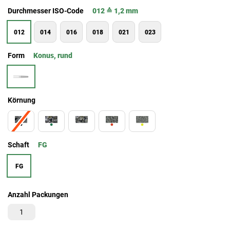
Durchmesser ISO-Code
012 ≙ 1,2 mm
012
014
016
018
021
023
Form
Konus, rund
Körnung
Schaft
FG
FG
Anzahl Packungen