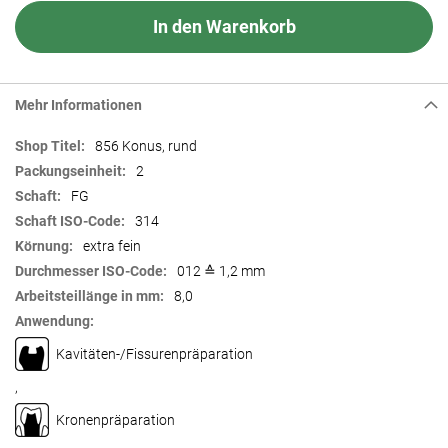
In den Warenkorb
Mehr Informationen
Mehr
856 Konus, rund
Informationen
2
FG
314
extra fein
012 ≙ 1,2 mm
8,0
Kavitäten-/Fissurenpräparation
,
Kronenpräparation