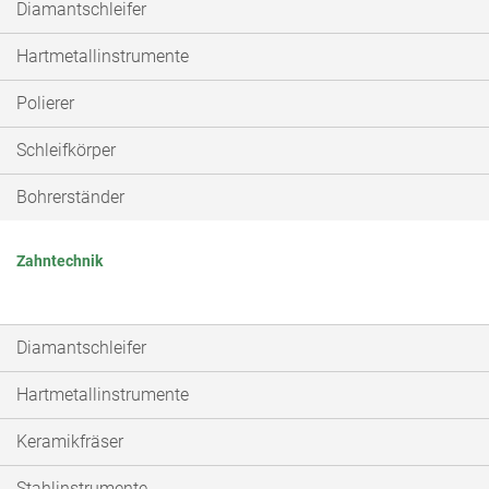
Diamantschleifer
Hartmetallinstrumente
Polierer
Schleifkörper
Bohrerständer
Zahntechnik
Diamantschleifer
Hartmetallinstrumente
Keramikfräser
Stahlinstrumente