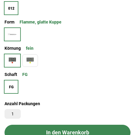
012
Form
Flamme, glatte Kuppe
Körnung
fein
Schaft
FG
FG
Anzahl Packungen
In den Warenkorb