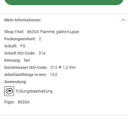
Mehr Informationen
Mehr
863GK Flamme, glatte Kuppe
Informationen
2
FG
314
fein
012 ≙ 1,2 mm
10,0
Füllungsbearbeitung
863GK