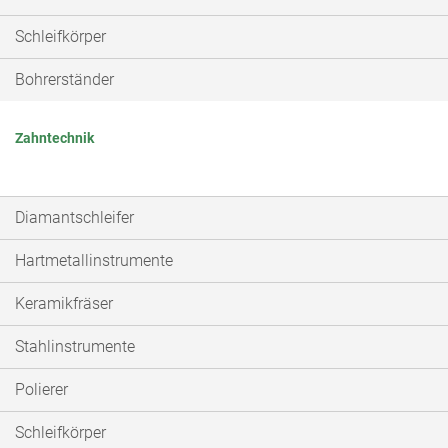
Schleifkörper
Bohrerständer
Zahntechnik
Diamantschleifer
Hartmetallinstrumente
Keramikfräser
Stahlinstrumente
Polierer
Schleifkörper