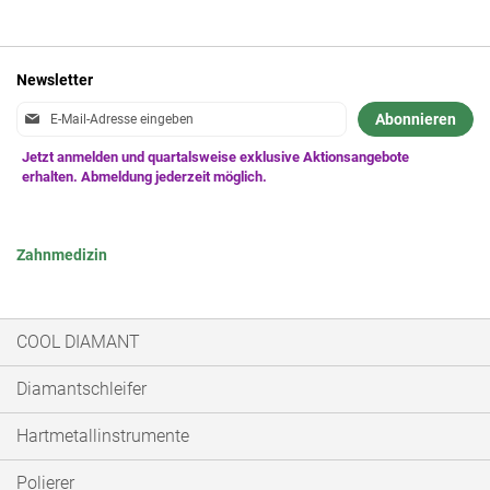
Newsletter
Anmeldung
Abonnieren
zum
Newsletter:
Zahnmedizin
COOL DIAMANT
Diamantschleifer
Hartmetallinstrumente
Polierer