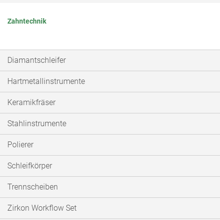
Zahntechnik
Diamantschleifer
Hartmetallinstrumente
Keramikfräser
Stahlinstrumente
Polierer
Schleifkörper
Trennscheiben
Zirkon Workflow Set