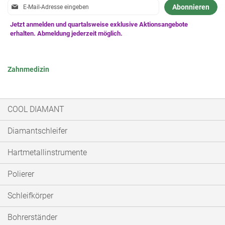
Anmeldung
Abonnieren
zum
Newsletter:
Zahnmedizin
COOL DIAMANT
Diamantschleifer
Hartmetallinstrumente
Polierer
Schleifkörper
Bohrerständer