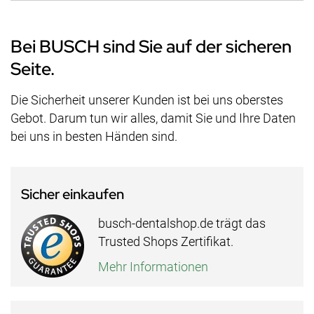
Bei BUSCH sind Sie auf der sicheren
Seite.
Die Sicherheit unserer Kunden ist bei uns oberstes
Gebot. Darum tun wir alles, damit Sie und Ihre Daten
bei uns in besten Händen sind.
Sicher einkaufen
busch-dentalshop.de trägt das
Trusted Shops Zertifikat.
Mehr Informationen