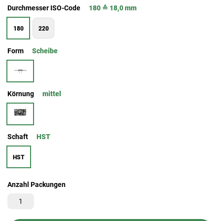
Durchmesser ISO-Code
180 ≙ 18,0 mm
180
220
Form
Scheibe
Körnung
mittel
Schaft
HST
HST
Anzahl Packungen