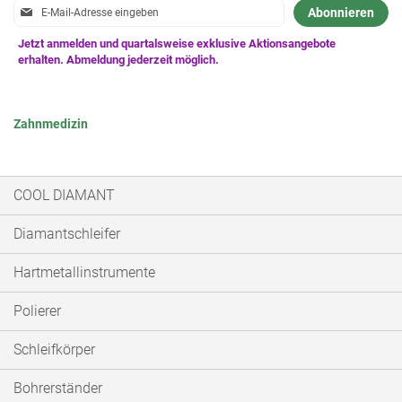
Anmeldung
Abonnieren
zum
Newsletter:
Zahnmedizin
COOL DIAMANT
Diamantschleifer
Hartmetallinstrumente
Polierer
Schleifkörper
Bohrerständer