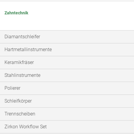
Zahntechnik
Diamantschleifer
Hartmetallinstrumente
Keramikfräser
Stahlinstrumente
Polierer
Schleifkörper
Trennscheiben
Zirkon Workflow Set