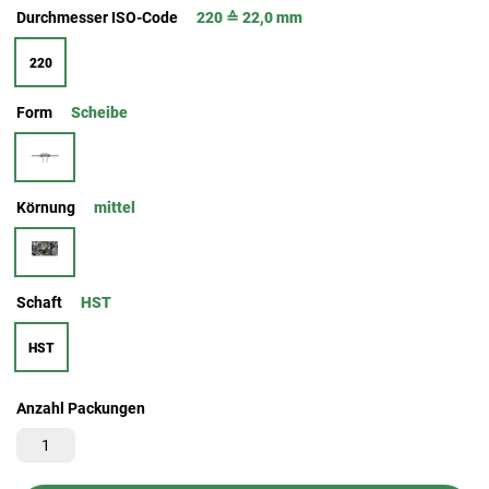
Durchmesser ISO-Code
220 ≙ 22,0 mm
220
Form
Scheibe
Körnung
mittel
Schaft
HST
HST
Anzahl Packungen