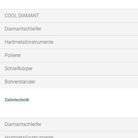
COOL DIAMANT
Diamantschleifer
Hartmetallinstrumente
Polierer
Schleifkörper
Bohrerständer
Zahntechnik
Diamantschleifer
Hartmetallinstrumente