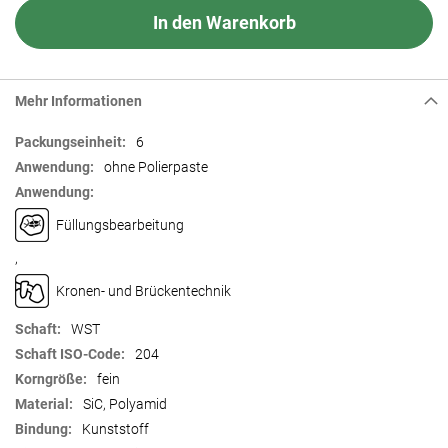
In den Warenkorb
Mehr Informationen
Mehr
6
Informationen
ohne Polierpaste
Füllungsbearbeitung
,
Kronen- und Brückentechnik
WST
204
fein
SiC, Polyamid
Kunststoff