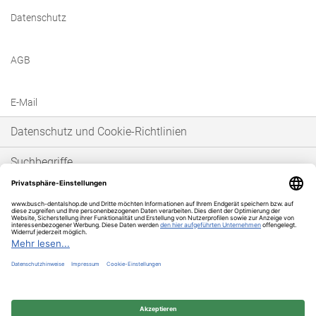
Datenschutz
AGB
E-Mail
Datenschutz und Cookie-Richtlinien
Suchbegriffe
Erweiterte Suche
Bestellungen und Rücksendungen
* Unser Angebot richtet sich ausschließlich an gewerbetreibende Kunden im
Sinne von § 14 BGB. Wir schließen keine Verträge mit Verbrauchern im Sinne
von § 13 BGB.