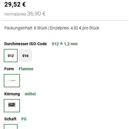
29,52 €
36,90 €
Normalpreis
Packungsinhalt: 6 Stück | Einzelpreis: 4,92 € pro Stück
Durchmesser ISO-Code
012 ≙ 1,2 mm
012
016
Form
Flamme
Körnung
mittel
Schaft
FG