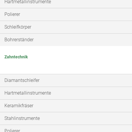
Hartmetallinstrumente
Polierer
Schleifkörper
Bohrerständer
Zahntechnik
Diamantschleifer
Hartmetallinstrumente
Keramikfräser
Stahlinstrumente
Polierer