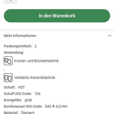
In den Warenkorb
Mehr Informationen
Mehr
2
Informationen
Kronen- und Brückentechnik
,
Verblend-/Keramiktechnik
HST
104
grob
040 ≙ 4,0 mm
Diamant