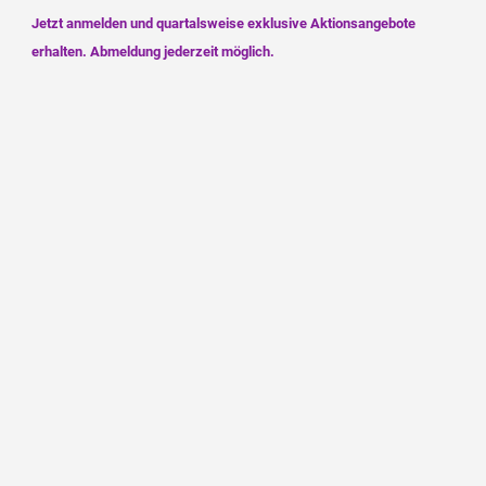
zum
Newsletter: