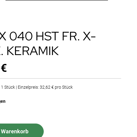
X 040 HST FR. X-
. KERAMIK
 €
1 Stück | Einzelpreis: 32,62 € pro Stück
gen
n Warenkorb