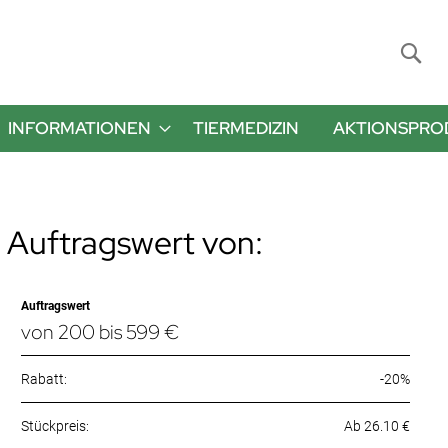
Suche
INFORMATIONEN
TIERMEDIZIN
AKTIONSPRO
 Auftragswert von:
Auftragswert
von 200 bis 599 €
Rabatt:
-20%
Ab 26.10 €