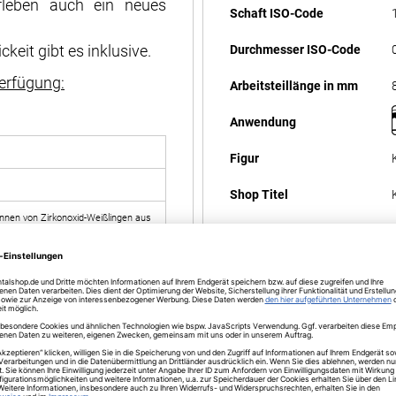
rleben auch ein neues
Schaft ISO-Code
keit gibt es inklusive.
Durchmesser ISO-Code
erfügung:
Arbeitsteillänge in mm
Anwendung
Figur
Shop Titel
nnen von Zirkonoxid-Weißlingen aus
ennen von Zirkonoxid-Weißlingen aus