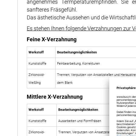
angenehmes Termperaturempfinden. Sie e
sanfteres Fräsgefühl.
Das ästhetische Aussehen und die Wirtschaftlic
Es stehen Ihnen folgende Verzahnungen zur V
Feine X-Verzahnung
Werkstoff
Bearbeitungmöglichkeiten
Kunststoffe
Feinbearbeitung, Korrekturen
Zirkonoxid-
Trennen, Verputzen von Ansatzstellen und Heraustre
Weißling
dem Blank
Mittlere X-Verzahnung
Werkstoff
Bearbeitungmöglichkeiten
Kunststoffe
Ausarbeiten und Formfräsen
Zirkonoxid-
Trennen, Verputzen von Ansatzstellen und Heraustr