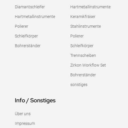
Diamantschleifer
Hartmetallinstrumente
Hartmetallinstrumente
Keramikfräser
Polierer
Stahlinstrumente
Schleifkörper
Polierer
Bohrerständer
Schleifkörper
Trennscheiben
Zirkon Workflow Set
Bohrerständer
sonstiges
Info / Sonstiges
Über uns
Impressum