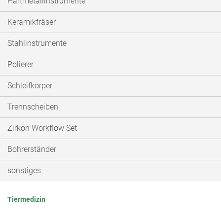
Hartmetallinstrumente
Keramikfräser
Stahlinstrumente
Polierer
Schleifkörper
Trennscheiben
Zirkon Workflow Set
Bohrerständer
sonstiges
Tiermedizin