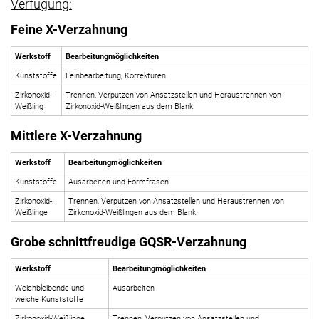
Verfügung:
Feine X-Verzahnung
Werkstoff
Bearbeitungmöglichkeiten
Kunststoffe
Feinbearbeitung, Korrekturen
Zirkonoxid-
Trennen, Verputzen von Ansatzstellen und Heraustrennen von
Weißling
Zirkonoxid-Weißlingen aus dem Blank
Mittlere X-Verzahnung
Werkstoff
Bearbeitungmöglichkeiten
Kunststoffe
Ausarbeiten und Formfräsen
Zirkonoxid-
Trennen, Verputzen von Ansatzstellen und Heraustrennen von
Weißlinge
Zirkonoxid-Weißlingen aus dem Blank
Grobe schnittfreudige GQSR-Verzahnung
Werkstoff
Bearbeitungmöglichkeiten
Weichbleibende und
Ausarbeiten
weiche Kunststoffe
Zirkonoxid-Weißlinge
Trennen, Verputzen von Ansatzstellen und