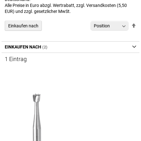
Alle Preise in Euro abzgl. Wertrabatt, zzgl. Versandkosten (5,50
EUR) und zzgl. gesetzlicher MwSt.
In
Einkaufen nach
ab
Re
EINKAUFEN NACH
1
Eintrag