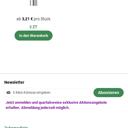
ab
3,21 €
pro Stück
2 ZT
In den Warenkorb
Newsletter
Anmeldung
Abonnieren
zum
Newsletter: