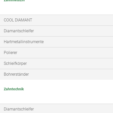
Zahnmedizin
COOL DIAMANT
Diamantschleifer
Hartmetallinstrumente
Polierer
Schleifkörper
Bohrerständer
Zahntechnik
Diamantschleifer