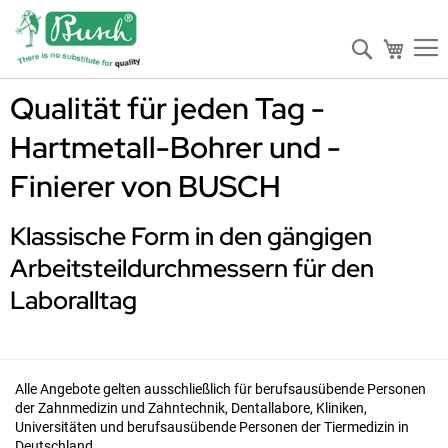
Suche
Mein W
Qualität für jeden Tag -
Hartmetall-Bohrer und -
Finierer von BUSCH
Klassische Form in den gängigen
Arbeitsteildurchmessern für den
Laboralltag
Alle Angebote gelten ausschließlich für berufsausübende Personen
der Zahnmedizin und Zahntechnik, Dentallabore, Kliniken,
Universitäten und berufsausübende Personen der Tiermedizin in
Deutschland.