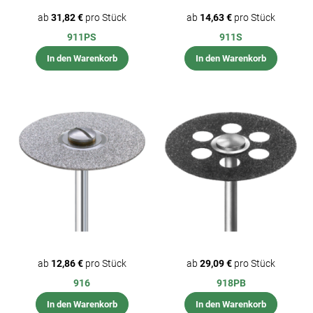
ab
31,82 €
pro Stück
ab
14,63 €
pro Stück
911PS
911S
In den Warenkorb
In den Warenkorb
ab
12,86 €
pro Stück
ab
29,09 €
pro Stück
916
918PB
In den Warenkorb
In den Warenkorb