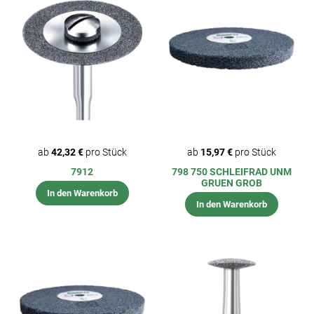
ab
42,32 €
pro Stück
ab
15,97 €
pro Stück
7912
798 750 SCHLEIFRAD UNM
GRUEN GROB
In den Warenkorb
In den Warenkorb