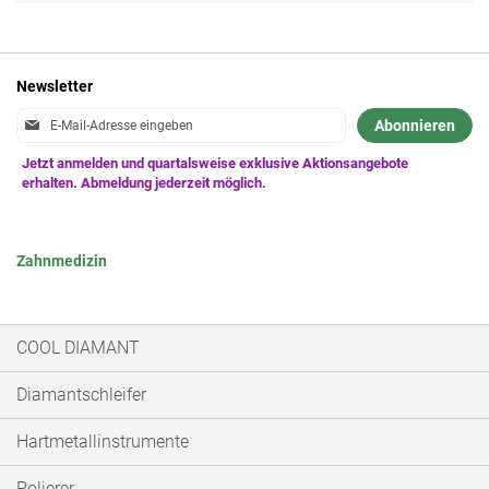
Newsletter
Anmeldung
Abonnieren
zum
Newsletter:
Zahnmedizin
COOL DIAMANT
Diamantschleifer
Hartmetallinstrumente
Polierer