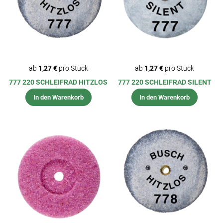
ab
1,27 €
pro Stück
ab
1,27 €
pro Stück
777 220 SCHLEIFRAD HITZLOS
777 220 SCHLEIFRAD SILENT
In den Warenkorb
In den Warenkorb