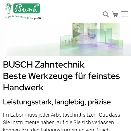
Suche
Mein W
BUSCH Zahntechnik
Beste Werkzeuge für feinstes
Handwerk
Leistungsstark, langlebig, präzise
Im Labor muss jeder Arbeitsschritt sitzen. Gut, dass
Sie Instrumente haben, auf die Sie sich verlassen
können. Mit den Laborinstrumenten von Busch