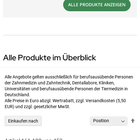
ALLE PRODUKTE ANZEIGEN
Alle Produkte im Überblick
Alle Angebote gelten ausschließlich für berufsausübende Personen
der Zahnmedizin und Zahntechnik, Dentallabore, Kliniken,
Universitäten und berufsausübende Personen der Tiermedizin in
Deutschland.
Alle Preise in Euro abzgl. Wertrabatt, zzgl. Versandkosten (5,50
EUR) und zzgl. gesetzlicher MwSt.
In
Einkaufen nach
ab
Re