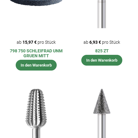
ab
15,97 €
pro Stück
ab
6,93 €
pro Stück
798 750 SCHLEIFRAD UNM
825 ZT
GRUEN MITT
In den Warenkorb
In den Warenkorb