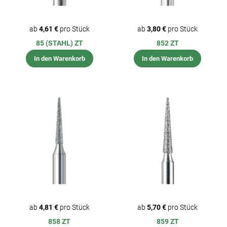
ab
4,61 €
pro Stück
ab
3,80 €
pro Stück
85 (STAHL) ZT
852 ZT
In den Warenkorb
In den Warenkorb
ab
4,81 €
pro Stück
ab
5,70 €
pro Stück
858 ZT
859 ZT