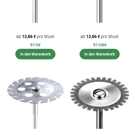
ab
12,86 €
pro Stück
ab
12,86 €
pro Stück
911H
911HH
In den Warenkorb
In den Warenkorb