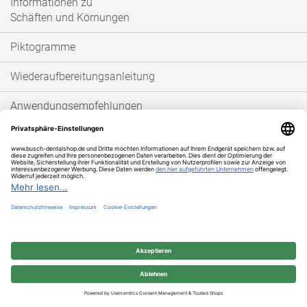
Informationen zu
Schäften und Körnungen
Piktogramme
Wiederaufbereitungsanleitung
Anwendungsempfehlungen
Produktkataloge
Info / Sonstiges
Über uns
Impressum
Datenschutz