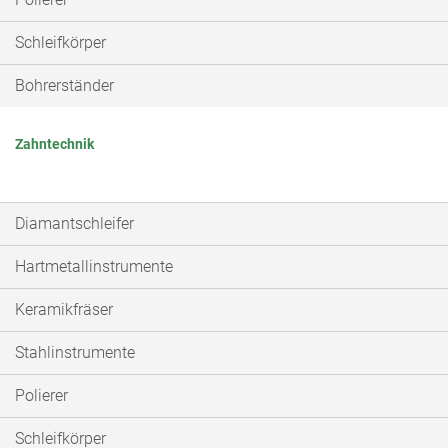
Schleifkörper
Bohrerständer
Zahntechnik
Diamantschleifer
Hartmetallinstrumente
Keramikfräser
Stahlinstrumente
Polierer
Schleifkörper